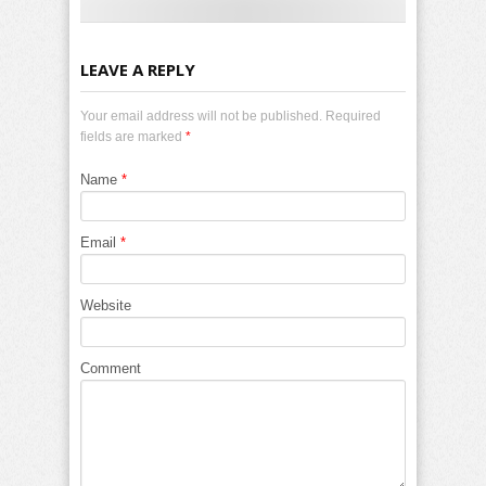
LEAVE A REPLY
Your email address will not be published. Required
fields are marked
*
Name
*
Email
*
Website
Comment