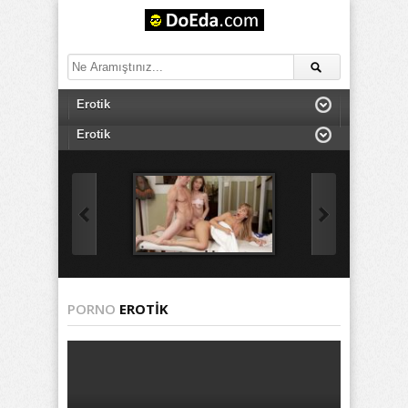
PORNO
EROTIK