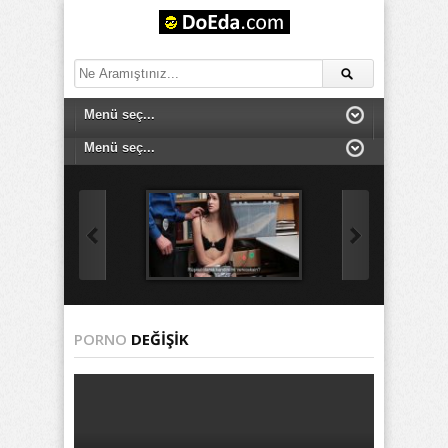
PORNO
DEĞIŞIK