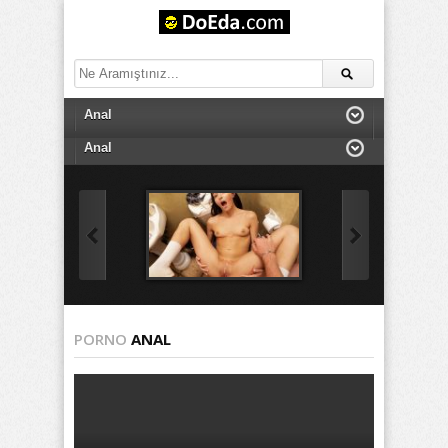
PORNO
ANAL