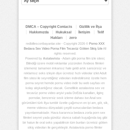
Arşiv
Deposu
DMCA – Copyright Contacts
Gizlilik ve İfşa
Hakkımızda
Hukuksal
İletişim
Telif
Hakları
zero
redbillescortbayanlar.site - Copyright 2026 ©
Porno XXX
Bedava Sex Video Porna Film Tecavüz Götten Sikiş İzle
All
rights reserved.
Powered by
Astalavista
- Adam gibi porna film izle sitesi;
Bilindiği üzere mobil reklamlar yüzünden Xvideos filmleri
izlemeniz tamamen imkansız hale geldi artık sansürsüz ve
reklamsız seks izleyin diye ücretsiz hızlı videolar izlet Adult
film sitesi ile seyrettiğiniz videoları indirebilirsiniz özetle hem
porna seyret hemde pornu video indir bu web sayfası en
kolay alışkanlığınız olacak. Genellikle astalavista sex ve
tecavüz porno video arşivi yada DoEda kanalları, ilginç
pornolar, benzersiz sexk izleme dahası ise Anal sex
görüntüleri türk ifşa tumblr özetle çağımızın en iyi am, göt, sik,
meme videosu dünyadaki çeşitli sunuculardan bedava
yayınlanmaktadır. Hava kararınca bedava zorla porn sex
filmleri seyret yada gündüz olunca sabah kuşağında taş gibi
bir hatun ile oral seks yapabilirsin tüm bunları ücretsiz götten
sikiş videoları ile gerçekleştir. Astalavista porno filmler