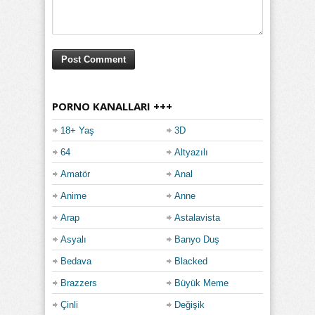
PORNO KANALLARI +++
18+ Yaş
3D
64
Altyazılı
Amatör
Anal
Anime
Anne
Arap
Astalavista
Asyalı
Banyo Duş
Bedava
Blacked
Brazzers
Büyük Meme
Çinli
Değişik