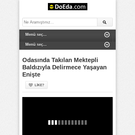
Odasında Takılan Mektepli
Baldızıyla Delirmece Yaşayan
Enişte
LIKE?