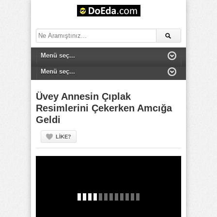
Üvey Annesin Çıplak
Resimlerini Çekerken Amcığa
Geldi
LIKE?