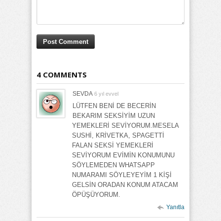
4 COMMENTS
SEVDA
6 yıl evvel
LÜTFEN BENİ DE BECERİN
BEKARIM SEKSİYİM UZUN
YEMEKLERİ SEVİYORUM.MESELA
SUSHİ, KRİVETKA, SPAGETTİ
FALAN SEKSİ YEMEKLERİ
SEVİYORUM EVİMİN KONUMUNU
SÖYLEMEDEN WHATSAPP
NUMARAMI SÖYLEYEYİM 1 KİŞİ
GELSİN ORADAN KONUM ATACAM
ÖPÜŞÜYORUM.
Yanıtla