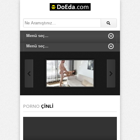
PORNO
ÇINLI