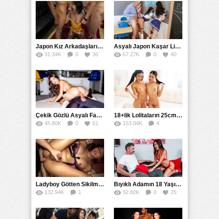
Japon Kız Arkadaşları Tarafından Gangbang Toplu Sikildi
Asyalı Japon Kaşar Liselileri Siken Öğretmen
31.34K
0
36
67.27K
0
40
Çekik Gözlü Asyalı Fahişenin Çılgın Sikişi
18+lik Lolitaların 25cm’lik Çiviyle İmtihanı
45.80K
0
51
153.84K
4
88
Ladyboy Götten Sikilmeyi Alışkanlık Edinmiş
Bıyıklı Adamın 18 Yaşındaki Asyalı Fahişesi
132.94K
1
52.82K
0
25
71