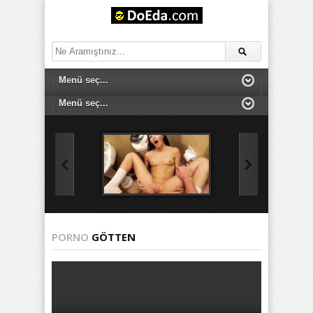
PORNO
GÖTTEN