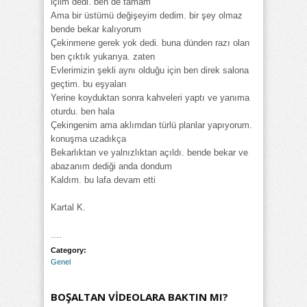
içlim dedi. ben de tamam
Ama bir üstümü değişeyim dedim. bir şey olmaz
bende bekar kalıyorum
Çekinmene gerek yok dedi. buna dünden razı olan
ben çıktık yukarıya. zaten
Evlerimizin şekli aynı olduğu için ben direk salona
geçtim. bu eşyaları
Yerine koyduktan sonra kahveleri yaptı ve yanıma
oturdu. ben hala
Çekingenim ama aklımdan türlü planlar yapıyorum.
konuşma uzadıkça
Bekarlıktan ve yalnızlıktan açıldı. bende bekar ve
abazanım dediği anda dondum
Kaldım. bu lafa devam etti
Kartal K.
....
Category:
Genel
BOŞALTAN VİDEOLARA BAKTIN MI?