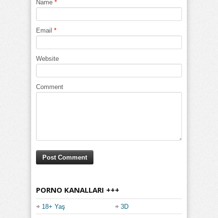
Name
*
Email
*
Website
Comment
PORNO KANALLARI +++
18+ Yaş
3D