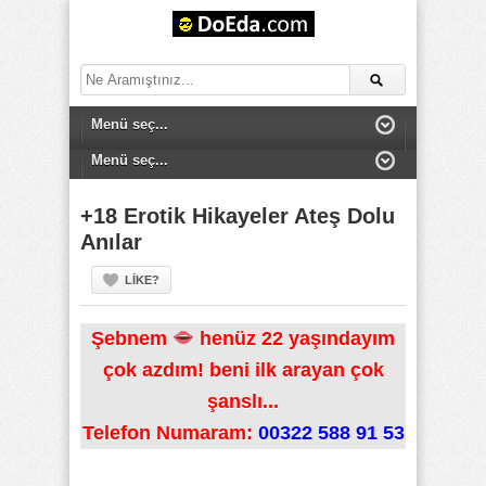
+18 Erotik Hikayeler Ateş Dolu
Anılar
LIKE?
Şebnem
henüz 22 yaşındayım
çok azdım! beni ilk arayan çok
şanslı...
Telefon Numaram:
00322 588 91 53