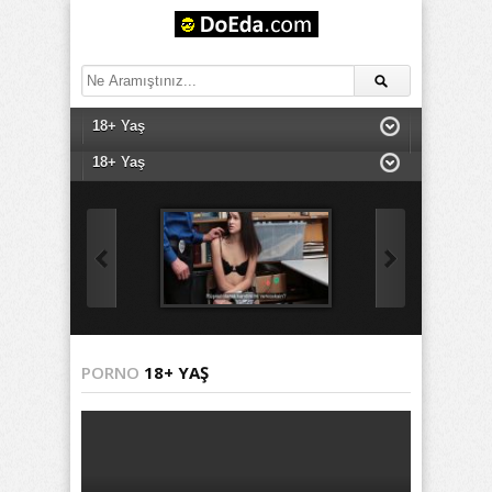
PORNO
18+ YAŞ