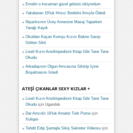
Emelin o kocaman güzel götünü sikiyordum
Yakalanan 19’luk Hırsız Bedelini Amıyla Ödedi
Nişanlısının Üvey Annesine Masaj Yaparken
Yarağı Kaydı
Okuldan Kaçan Komşu Kızını Bakire Sanıp
Götten Sikti
Liseli Kızın Ansiklopedisini Kitap Gibi Tane Tane
Okudu
Arkadaşının Olgun Amcasına Siktirip İçine
Boşalmasını İstedi
ATEŞI ÇIKANLAR SEXY KIZLAR +
Liseli Kızın Ansiklopedisini Kitap Gibi Tane Tane
Okudu
için
Ugandalı
Dar Amcıklı 19’luk Amatör Türk Porno
için
Xuliqan
Tehdit Edip Şantajla Sikiş Sekreter Videosu
için