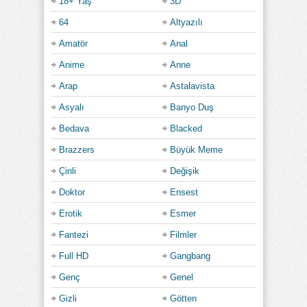
18+ Yaş
3D
64
Altyazılı
Amatör
Anal
Anime
Anne
Arap
Astalavista
Asyalı
Banyo Duş
Bedava
Blacked
Brazzers
Büyük Meme
Çinli
Değişik
Doktor
Ensest
Erotik
Esmer
Fantezi
Filmler
Full HD
Gangbang
Genç
Genel
Gizli
Götten