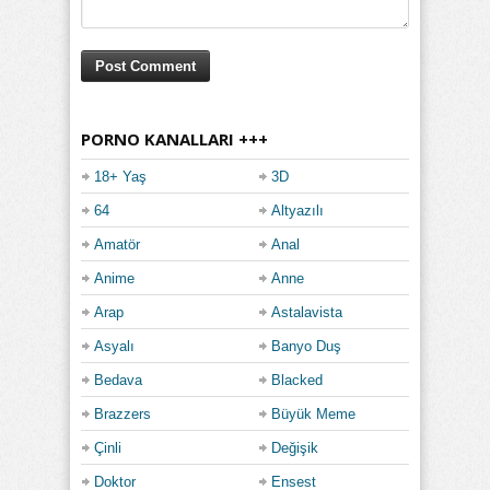
PORNO KANALLARI +++
18+ Yaş
3D
64
Altyazılı
Amatör
Anal
Anime
Anne
Arap
Astalavista
Asyalı
Banyo Duş
Bedava
Blacked
Brazzers
Büyük Meme
Çinli
Değişik
Doktor
Ensest