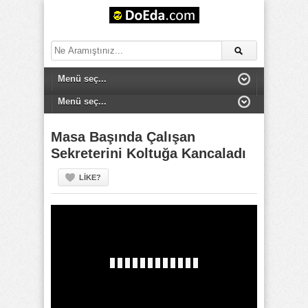
Masa Başında Çalışan
Sekreterini Koltuğa Kancaladı
LIKE?