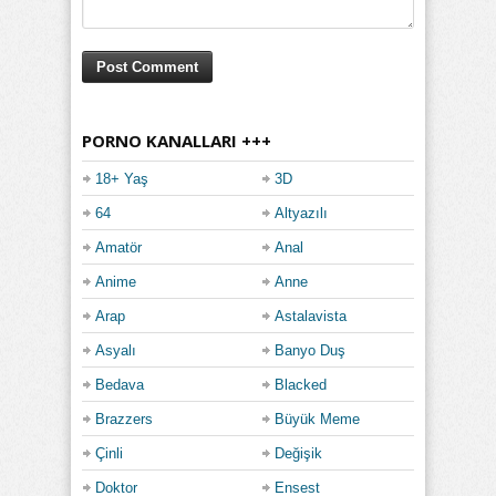
PORNO KANALLARI +++
18+ Yaş
3D
64
Altyazılı
Amatör
Anal
Anime
Anne
Arap
Astalavista
Asyalı
Banyo Duş
Bedava
Blacked
Brazzers
Büyük Meme
Çinli
Değişik
Doktor
Ensest