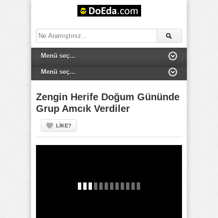
Zengin Herife Doğum Gününde
Grup Amcık Verdiler
LIKE?