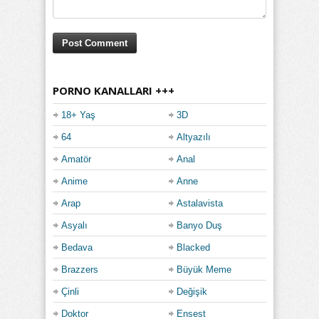
PORNO KANALLARI +++
18+ Yaş
3D
64
Altyazılı
Amatör
Anal
Anime
Anne
Arap
Astalavista
Asyalı
Banyo Duş
Bedava
Blacked
Brazzers
Büyük Meme
Çinli
Değişik
Doktor
Ensest