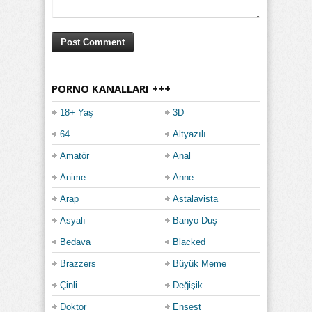
PORNO KANALLARI +++
18+ Yaş
3D
64
Altyazılı
Amatör
Anal
Anime
Anne
Arap
Astalavista
Asyalı
Banyo Duş
Bedava
Blacked
Brazzers
Büyük Meme
Çinli
Değişik
Doktor
Ensest