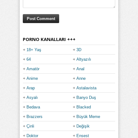
PORNO KANALLARI +++
18+ Yaş
3D
64
Altyazılı
Amatör
Anal
Anime
Anne
Arap
Astalavista
Asyalı
Banyo Duş
Bedava
Blacked
Brazzers
Büyük Meme
Çinli
Değişik
Doktor
Ensest