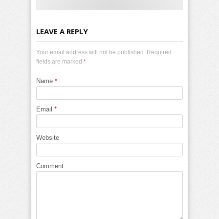
LEAVE A REPLY
Your email address will not be published. Required
fields are marked
*
Name
*
Email
*
Website
Comment