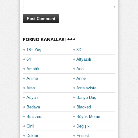
PORNO KANALLARI +++
18+ Yaş
3D
64
Altyazılı
Amatör
Anal
Anime
Anne
Arap
Astalavista
Asyalı
Banyo Duş
Bedava
Blacked
Brazzers
Büyük Meme
Çinli
Değişik
Doktor
Ensest