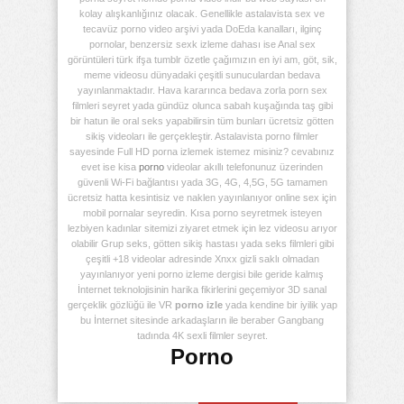
kolay alışkanlığınız olacak. Genellikle astalavista sex ve
tecavüz porno video arşivi yada DoEda kanalları, ilginç
pornolar, benzersiz sexk izleme dahası ise Anal sex
görüntüleri türk ifşa tumblr özetle çağımızın en iyi am, göt, sik,
meme videosu dünyadaki çeşitli sunuculardan bedava
yayınlanmaktadır. Hava kararınca bedava zorla porn sex
filmleri seyret yada gündüz olunca sabah kuşağında taş gibi
bir hatun ile oral seks yapabilirsin tüm bunları ücretsiz götten
sikiş videoları ile gerçekleştir. Astalavista porno filmler
sayesinde Full HD porna izlemek istemez misiniz? cevabınız
evet ise kisa
porno
videolar akıllı telefonunuz üzerinden
güvenli Wi-Fi bağlantısı yada 3G, 4G, 4,5G, 5G tamamen
ücretsiz hatta kesintisiz ve naklen yayınlanıyor online sex için
mobil pornalar seyredin. Kısa porno seyretmek isteyen
lezbiyen kadınlar sitemizi ziyaret etmek için lez videosu arıyor
olabilir Grup seks, götten sikiş hastası yada seks filmleri gibi
çeşitli +18 videolar adresinde Xnxx gizli saklı olmadan
yayınlanıyor yeni porno izleme dergisi bile geride kalmış
İnternet teknolojisinin harika fikirlerini geçemiyor 3D sanal
gerçeklik gözlüğü ile VR
porno izle
yada kendine bir iyilik yap
bu İnternet sitesinde arkadaşların ile beraber Gangbang
tadında 4K sexli filmler seyret.
Porno