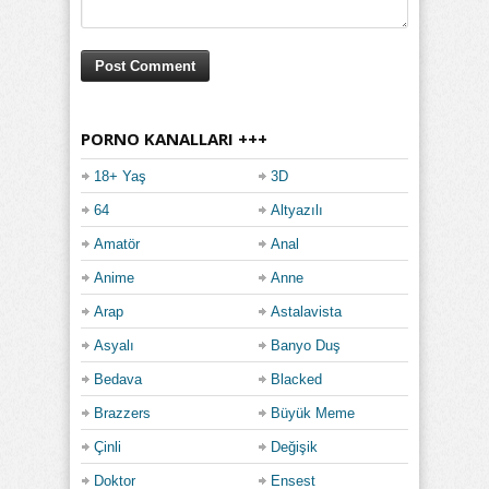
PORNO KANALLARI +++
18+ Yaş
3D
64
Altyazılı
Amatör
Anal
Anime
Anne
Arap
Astalavista
Asyalı
Banyo Duş
Bedava
Blacked
Brazzers
Büyük Meme
Çinli
Değişik
Doktor
Ensest