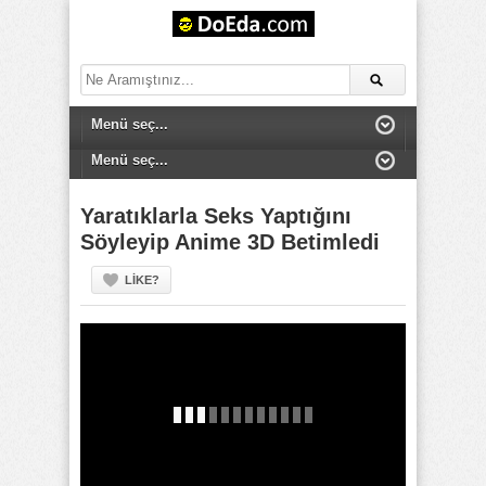
Yaratıklarla Seks Yaptığını
Söyleyip Anime 3D Betimledi
LIKE?