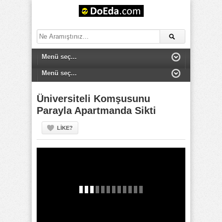
Üniversiteli Komşusunu
Parayla Apartmanda Sikti
LIKE?