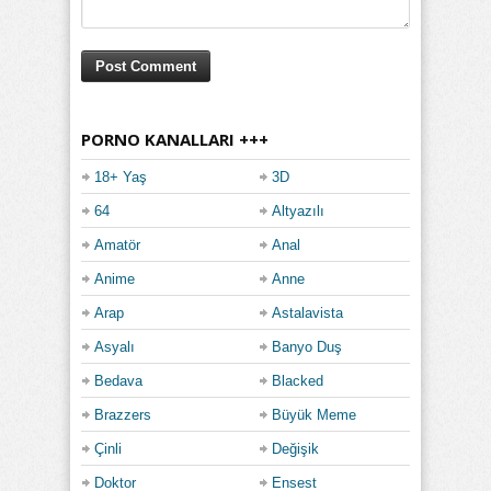
PORNO KANALLARI +++
18+ Yaş
3D
64
Altyazılı
Amatör
Anal
Anime
Anne
Arap
Astalavista
Asyalı
Banyo Duş
Bedava
Blacked
Brazzers
Büyük Meme
Çinli
Değişik
Doktor
Ensest