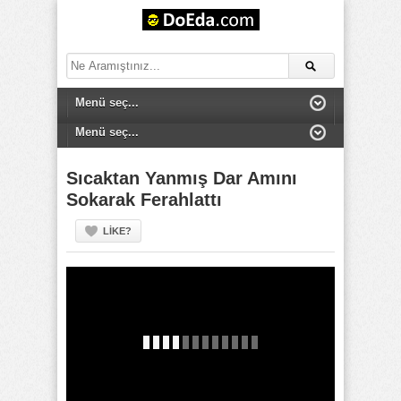
Sıcaktan Yanmış Dar Amını
Sokarak Ferahlattı
LIKE?