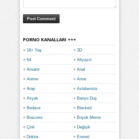
PORNO KANALLARI +++
18+ Yaş
3D
64
Altyazılı
Amatör
Anal
Anime
Anne
Arap
Astalavista
Asyalı
Banyo Duş
Bedava
Blacked
Brazzers
Büyük Meme
Çinli
Değişik
Doktor
Ensest