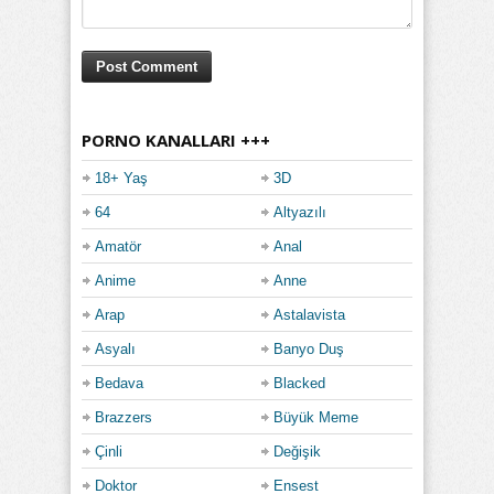
PORNO KANALLARI +++
18+ Yaş
3D
64
Altyazılı
Amatör
Anal
Anime
Anne
Arap
Astalavista
Asyalı
Banyo Duş
Bedava
Blacked
Brazzers
Büyük Meme
Çinli
Değişik
Doktor
Ensest