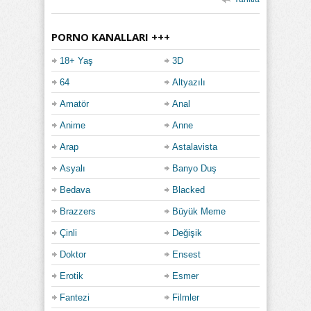
PORNO KANALLARI +++
18+ Yaş
3D
64
Altyazılı
Amatör
Anal
Anime
Anne
Arap
Astalavista
Asyalı
Banyo Duş
Bedava
Blacked
Brazzers
Büyük Meme
Çinli
Değişik
Doktor
Ensest
Erotik
Esmer
Fantezi
Filmler