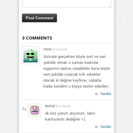
3 COMMENTS
mine
8 yıl evvel
Aslında gerçekten böyle sert ve seri
şekilde olmalı o zaman kadınlar
orgazmın tadına varabilirler bana böyle
sert şekilde vuracak kıllı erkekler
olacak ki değme keyfime, sabaha
kadar kendimi o kişiye teslim ederdim.
Yanıtla
kemal
8 yıl evvel
ilk kez yorum atıyorum, lakin
katılıyorum dediğine +1
Yanıtla