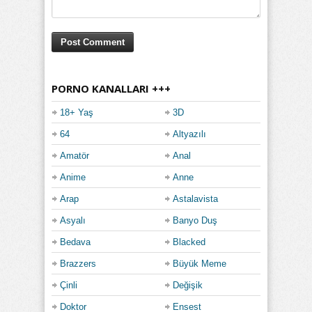
PORNO KANALLARI +++
18+ Yaş
3D
64
Altyazılı
Amatör
Anal
Anime
Anne
Arap
Astalavista
Asyalı
Banyo Duş
Bedava
Blacked
Brazzers
Büyük Meme
Çinli
Değişik
Doktor
Ensest