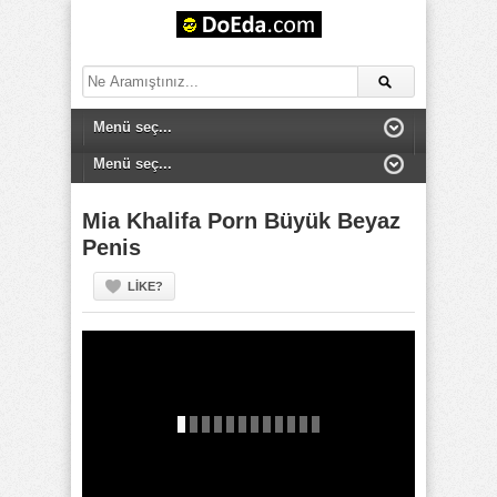
Mia Khalifa Porn Büyük Beyaz
Penis
LIKE?