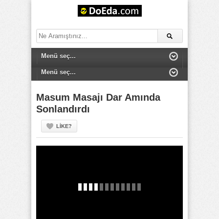
Masum Masajı Dar Amında
Sonlandırdı
LIKE?