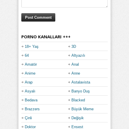
PORNO KANALLARI +++
18+ Yaş
3D
64
Altyazılı
Amatör
Anal
Anime
Anne
Arap
Astalavista
Asyalı
Banyo Duş
Bedava
Blacked
Brazzers
Büyük Meme
Çinli
Değişik
Doktor
Ensest