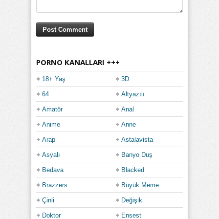
PORNO KANALLARI +++
18+ Yaş
3D
64
Altyazılı
Amatör
Anal
Anime
Anne
Arap
Astalavista
Asyalı
Banyo Duş
Bedava
Blacked
Brazzers
Büyük Meme
Çinli
Değişik
Doktor
Ensest