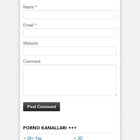
Name
*
Email
*
Website
Comment
PORNO KANALLARI +++
18+ Yaş
3D