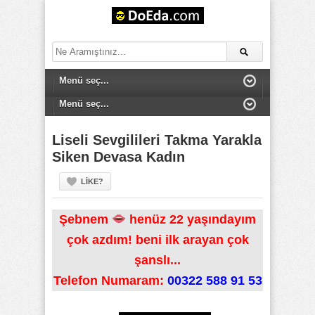
Liseli Sevgilileri Takma Yarakla
Siken Devasa Kadın
LIKE?
Şebnem
henüz 22 yaşındayım
çok azdım! beni ilk arayan çok
şanslı...
Telefon Numaram:
00322 588 91 53