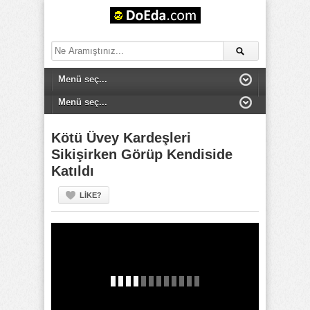
Kötü Üvey Kardeşleri
Sikişirken Görüp Kendiside
Katıldı
LIKE?