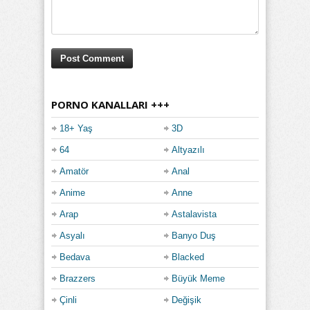
PORNO KANALLARI +++
18+ Yaş
3D
64
Altyazılı
Amatör
Anal
Anime
Anne
Arap
Astalavista
Asyalı
Banyo Duş
Bedava
Blacked
Brazzers
Büyük Meme
Çinli
Değişik