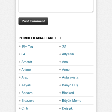
PORNO KANALLARI +++
18+ Yaş
3D
64
Altyazılı
Amatör
Anal
Anime
Anne
Arap
Astalavista
Asyalı
Banyo Duş
Bedava
Blacked
Brazzers
Büyük Meme
Çinli
Değişik