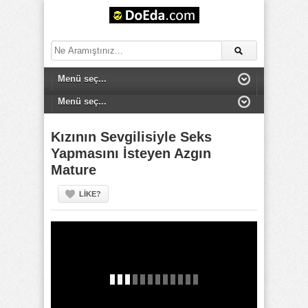
Kızının Sevgilisiyle Seks
Yapmasını İsteyen Azgın
Mature
LIKE?