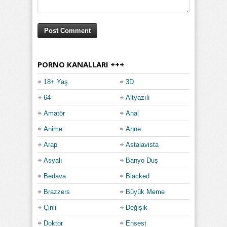
PORNO KANALLARI +++
18+ Yaş
3D
64
Altyazılı
Amatör
Anal
Anime
Anne
Arap
Astalavista
Asyalı
Banyo Duş
Bedava
Blacked
Brazzers
Büyük Meme
Çinli
Değişik
Doktor
Ensest