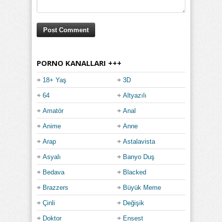
PORNO KANALLARI +++
18+ Yaş
3D
64
Altyazılı
Amatör
Anal
Anime
Anne
Arap
Astalavista
Asyalı
Banyo Duş
Bedava
Blacked
Brazzers
Büyük Meme
Çinli
Değişik
Doktor
Ensest