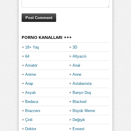
PORNO KANALLARI +++
18+ Yaş
3D
64
Altyazılı
Amatör
Anal
Anime
Anne
Arap
Astalavista
Asyalı
Banyo Duş
Bedava
Blacked
Brazzers
Büyük Meme
Çinli
Değişik
Doktor
Ensest