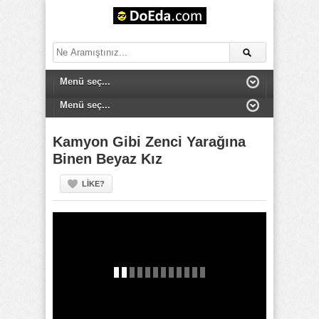
Kamyon Gibi Zenci Yarağına
Binen Beyaz Kız
LIKE?