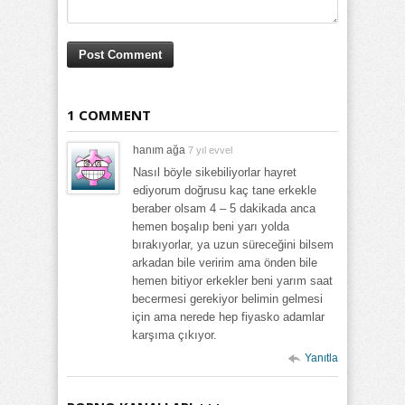
1 COMMENT
hanım ağa
7 yıl evvel
Nasıl böyle sikebiliyorlar hayret
ediyorum doğrusu kaç tane erkekle
beraber olsam 4 – 5 dakikada anca
hemen boşalıp beni yarı yolda
bırakıyorlar, ya uzun süreceğini bilsem
arkadan bile veririm ama önden bile
hemen bitiyor erkekler beni yarım saat
becermesi gerekiyor belimin gelmesi
için ama nerede hep fiyasko adamlar
karşıma çıkıyor.
Yanıtla