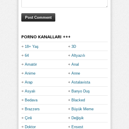
PORNO KANALLARI +++
18+ Yaş
3D
64
Altyazılı
Amatör
Anal
Anime
Anne
Arap
Astalavista
Asyalı
Banyo Duş
Bedava
Blacked
Brazzers
Büyük Meme
Çinli
Değişik
Doktor
Ensest