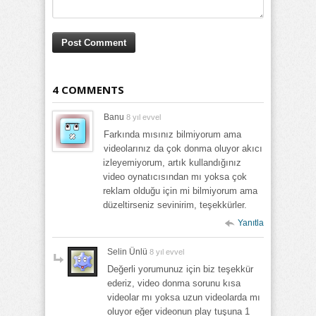
4 COMMENTS
Banu
8 yıl evvel
Farkında mısınız bilmiyorum ama
videolarınız da çok donma oluyor akıcı
izleyemiyorum, artık kullandığınız
video oynatıcısından mı yoksa çok
reklam olduğu için mi bilmiyorum ama
düzeltirseniz sevinirim, teşekkürler.
Yanıtla
Selin Ünlü
8 yıl evvel
Değerli yorumunuz için biz teşekkür
ederiz, video donma sorunu kısa
videolar mı yoksa uzun videolarda mı
oluyor eğer videonun play tuşuna 1