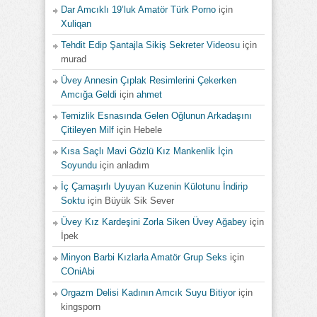
Dar Amcıklı 19’luk Amatör Türk Porno
için
Xuliqan
Tehdit Edip Şantajla Sikiş Sekreter Videosu
için
murad
Üvey Annesin Çıplak Resimlerini Çekerken
Amcığa Geldi
için
ahmet
Temizlik Esnasında Gelen Oğlunun Arkadaşını
Çitileyen Milf
için
Hebele
Kısa Saçlı Mavi Gözlü Kız Mankenlik İçin
Soyundu
için
anladım
İç Çamaşırlı Uyuyan Kuzenin Külotunu İndirip
Soktu
için
Büyük Sik Sever
Üvey Kız Kardeşini Zorla Siken Üvey Ağabey
için
İpek
Minyon Barbi Kızlarla Amatör Grup Seks
için
COniAbi
Orgazm Delisi Kadının Amcık Suyu Bitiyor
için
kingsporn