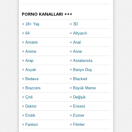
PORNO KANALLARI +++
18+ Yaş
3D
64
Altyazılı
Amatör
Anal
Anime
Anne
Arap
Astalavista
Asyalı
Banyo Duş
Bedava
Blacked
Brazzers
Büyük Meme
Çinli
Değişik
Doktor
Ensest
Erotik
Esmer
Fantezi
Filmler