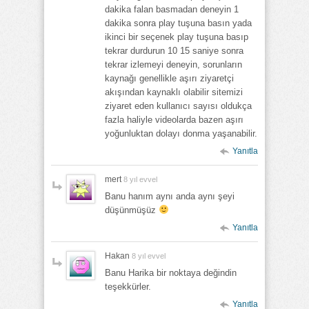
dakika falan basmadan deneyin 1
dakika sonra play tuşuna basın yada
ikinci bir seçenek play tuşuna basıp
tekrar durdurun 10 15 saniye sonra
tekrar izlemeyi deneyin, sorunların
kaynağı genellikle aşırı ziyaretçi
akışından kaynaklı olabilir sitemizi
ziyaret eden kullanıcı sayısı oldukça
fazla haliyle videolarda bazen aşırı
yoğunluktan dolayı donma yaşanabilir.
Yanıtla
mert
8 yıl evvel
Banu hanım aynı anda aynı şeyi
düşünmüşüz
Yanıtla
Hakan
8 yıl evvel
Banu Harika bir noktaya değindin
teşekkürler.
Yanıtla