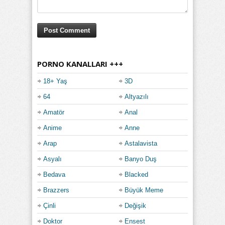
PORNO KANALLARI +++
18+ Yaş
3D
64
Altyazılı
Amatör
Anal
Anime
Anne
Arap
Astalavista
Asyalı
Banyo Duş
Bedava
Blacked
Brazzers
Büyük Meme
Çinli
Değişik
Doktor
Ensest