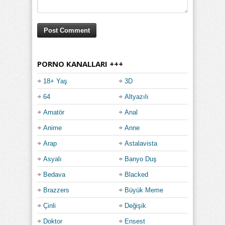
PORNO KANALLARI +++
18+ Yaş
3D
64
Altyazılı
Amatör
Anal
Anime
Anne
Arap
Astalavista
Asyalı
Banyo Duş
Bedava
Blacked
Brazzers
Büyük Meme
Çinli
Değişik
Doktor
Ensest