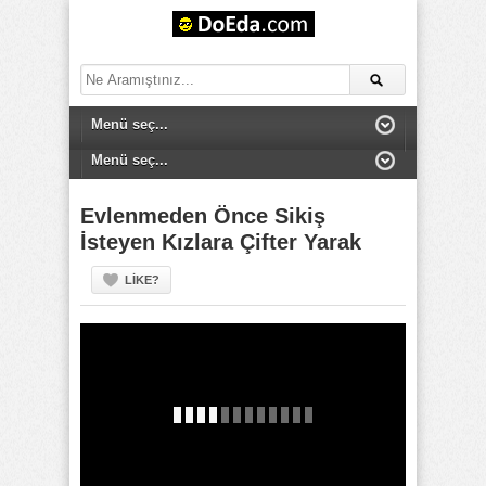
Evlenmeden Önce Sikiş
İsteyen Kızlara Çifter Yarak
LIKE?