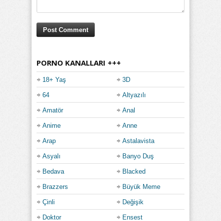
PORNO KANALLARI +++
18+ Yaş
3D
64
Altyazılı
Amatör
Anal
Anime
Anne
Arap
Astalavista
Asyalı
Banyo Duş
Bedava
Blacked
Brazzers
Büyük Meme
Çinli
Değişik
Doktor
Ensest