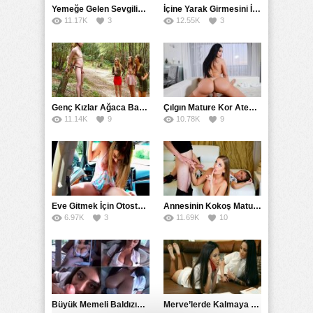
Yemeğe Gelen Sevgilisinin Arkadaşına Yarak Yedirdi
İçine Yarak Girmesini İsteyince Kuzeninin Penisini Kullandı
11.17K
3
12.55K
3
Genç Kızlar Ağaca Bağlayarak Tecavüz Etmek İstediler
Çılgın Mature Kor Ateşiyle Misafirini Yakıp Eritti
11.14K
9
10.78K
9
Eve Gitmek İçin Otostop Çeken Üniversiteli Bedelini Ödedi
Annesinin Kokoş Mature Arkadaşı Tarafından Saksoya Uğradı
6.97K
3
11.69K
10
Büyük Memeli Baldızının Takipçilerinin Çoğalması İçin Yardım Etti
Merve’lerde Kalmaya Gelen Liseli Kız Fanteziyi Dibine Verdirdi