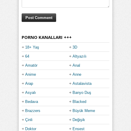
PORNO KANALLARI +++
18+ Yaş
3D
64
Altyazılı
Amatör
Anal
Anime
Anne
Arap
Astalavista
Asyalı
Banyo Duş
Bedava
Blacked
Brazzers
Büyük Meme
Çinli
Değişik
Doktor
Ensest