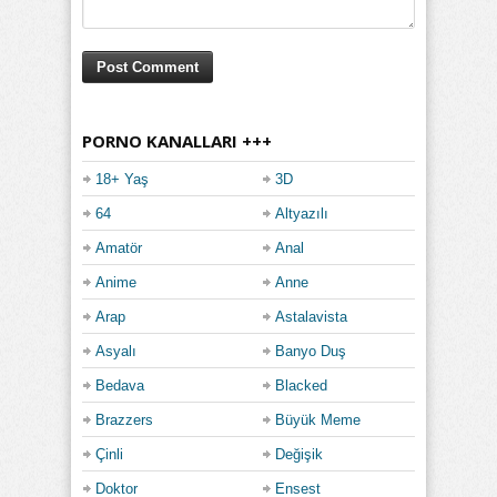
PORNO KANALLARI +++
18+ Yaş
3D
64
Altyazılı
Amatör
Anal
Anime
Anne
Arap
Astalavista
Asyalı
Banyo Duş
Bedava
Blacked
Brazzers
Büyük Meme
Çinli
Değişik
Doktor
Ensest