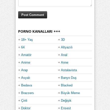
PORNO KANALLARI +++
18+ Yaş
3D
64
Altyazılı
Amatör
Anal
Anime
Anne
Arap
Astalavista
Asyalı
Banyo Duş
Bedava
Blacked
Brazzers
Büyük Meme
Çinli
Değişik
Doktor
Ensest