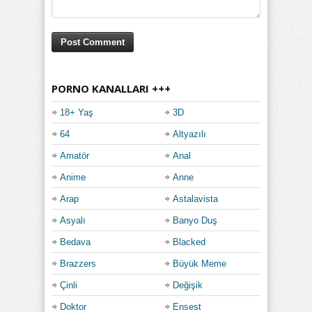
PORNO KANALLARI +++
18+ Yaş
3D
64
Altyazılı
Amatör
Anal
Anime
Anne
Arap
Astalavista
Asyalı
Banyo Duş
Bedava
Blacked
Brazzers
Büyük Meme
Çinli
Değişik
Doktor
Ensest