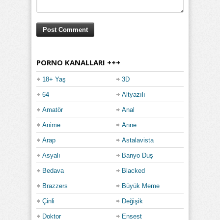
PORNO KANALLARI +++
18+ Yaş
3D
64
Altyazılı
Amatör
Anal
Anime
Anne
Arap
Astalavista
Asyalı
Banyo Duş
Bedava
Blacked
Brazzers
Büyük Meme
Çinli
Değişik
Doktor
Ensest