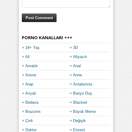
PORNO KANALLARI +++
18+ Yaş
3D
64
Altyazılı
Amatör
Anal
Anime
Anne
Arap
Astalavista
Asyalı
Banyo Duş
Bedava
Blacked
Brazzers
Büyük Meme
Çinli
Değişik
Doktor
Ensest